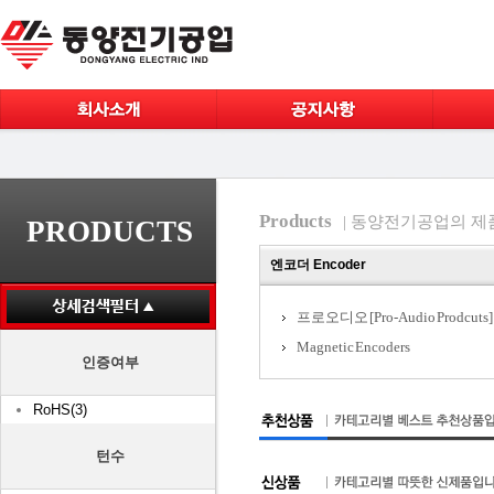
Products
| 동양전기공업의 제
PRODUCTS
엔코더 Encoder
프로오디오 [Pro-Audio Prodcuts]
Magnetic Encoders
인증여부
RoHS(3)
턴수