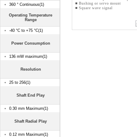
■ Bushing or servo mount
360 ° Continuous(1)
■ Square wave signal
Operating Temperature
Range
-40 °C to +75 °C(1)
Power Consumption
136 mW maximum(1)
Resolution
25 to 256(1)
Shaft End Play
0.30 mm Maximum(1)
Shaft Radial Play
0.12 mm Maximum(1)