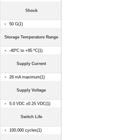
Shock
50 G(1)
Storage Temperature Range
-40ºC to +85 ºC(1)
Supply Current
26 mA maximum(1)
Supply Voltage
5.0 VDC ±0.25 VDC(1)
Switch Life
100,000 cycles(1)