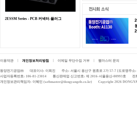
2ESSM Series - PCB 커넥터-플러그
2
|
|
|
이용약관
개인정보처리방침
이메일 무단수집 거부
웹마스터 문의
동양전기공업㈜
대표이사: 이희진
주소: 서울시 용산구 원효로 2가 57-7 [도로명주소: 
사업자등록번호: 106-81-23014
통신판매업 신고번호: 제 2016-서울용산-00993호
전화
개인정보관리책임자: 이혜민 (webmaster@dongyangele.co.kr)
Copyright 2026 DONGY