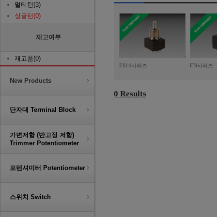
멀티턴(3)
싱글턴(0)
재고여부
재고품(0)
ES14시리즈
EN시리즈
New Products
0 Results
단자대 Terminal Block
가변저항 (반고정 저항)
Trimmer Potentiometer
포텐셔미터 Potentiometer
스위치 Switch