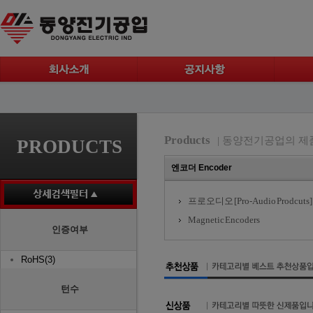
Products
| 동양전기공업의 제
PRODUCTS
엔코더 Encoder
프로오디오 [Pro-Audio Prodcuts]
Magnetic Encoders
인증여부
RoHS(3)
턴수