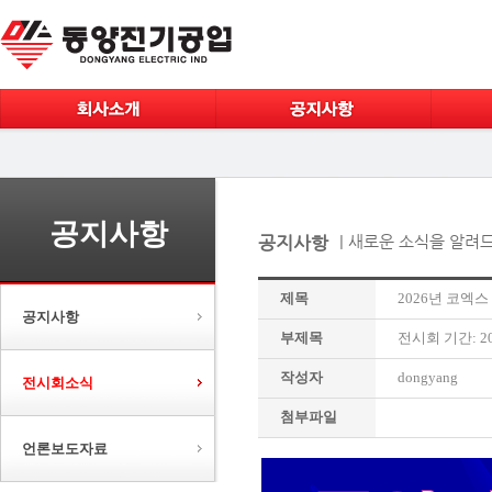
공지사항
공지사항
| 새로운 소식을 알려
제목
2026년 코엑스 인
공지사항
부제목
전시회 기간: 2025
작성자
dongyang
전시회소식
첨부파일
언론보도자료