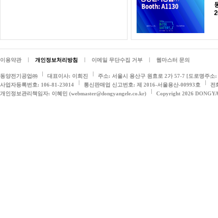
2
|
|
|
이용약관
개인정보처리방침
이메일 무단수집 거부
웹마스터 문의
동양전기공업㈜
대표이사: 이희진
주소: 서울시 용산구 원효로 2가 57-7 [도로명주소: 
사업자등록번호: 106-81-23014
통신판매업 신고번호: 제 2016-서울용산-00993호
전화
개인정보관리책임자: 이혜민 (webmaster@dongyangele.co.kr)
Copyright 2026 DONGY