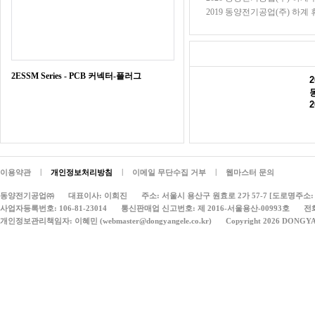
2019 동양전기공업(주) 하계 휴가
2ESSM Series - PCB 커넥터-플러그
2
|
|
|
이용약관
개인정보처리방침
이메일 무단수집 거부
웹마스터 문의
동양전기공업㈜
대표이사: 이희진
주소: 서울시 용산구 원효로 2가 57-7 [도로명주소: 
사업자등록번호: 106-81-23014
통신판매업 신고번호: 제 2016-서울용산-00993호
전화
개인정보관리책임자: 이혜민 (webmaster@dongyangele.co.kr)
Copyright 2026 DONGY