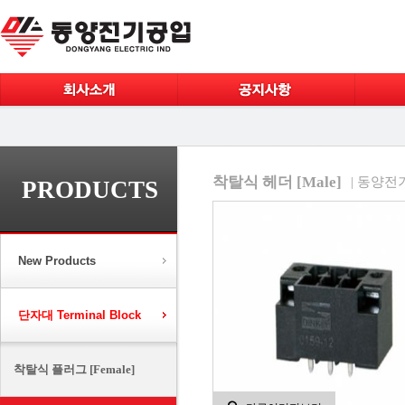
착탈식 헤더 [Male]
| 동양
PRODUCTS
New Products
단자대 Terminal Block
착탈식 플러그 [Female]