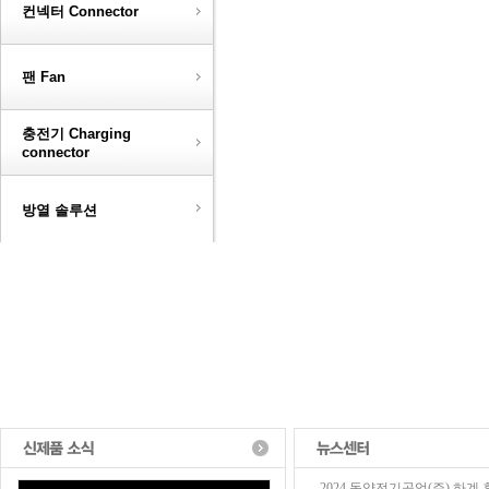
컨넥터 Connector
팬 Fan
충전기 Charging
connector
방열 솔루션
2024 동양전기공업(주) 하계 휴가