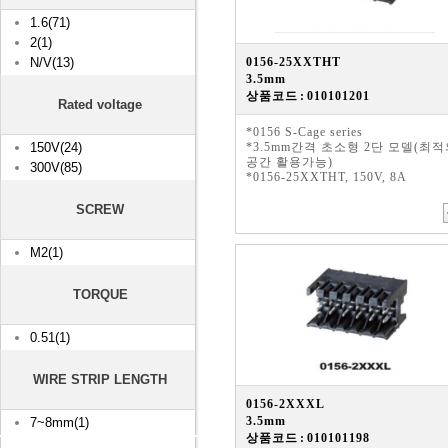
1.6(71)
2(1)
N/V(13)
0156-25XXTHT
3.5mm
상품코드 : 010101201
Rated voltage
*0156 S-Cage series
150V(24)
*3.5mm간격 초소형 2단 모델(최
공간 활용가능)
300V(85)
*0156-25XXTHT, 150V, 8A
SCREW
M2(1)
TORQUE
0.51(1)
WIRE STRIP LENGTH
0156-2XXXL
3.5mm
7~8mm(1)
상품코드 : 010101198