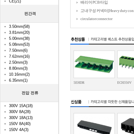
CE(21)
배리어 PCB 타입
고내구성 커넥터[Heavy duty conn
핀간격
circulator connector
3.50mm(58)
3.81mm(20)
5.00mm(38)
5.08mm(53)
7.50mm(6)
7.62mm(16)
2.50mm(3)
8.80mm(3)
10.16mm(2)
6.35mm(1)
5EHDR
ECH350V
전압 전류
300V 15A(18)
300V 8A(28)
300V 18A(13)
150V 8A(40)
150V 4A(3)