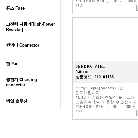
*2EHDRM-PTHT, 5.08 mm, 300V,
15A
퓨즈 Fuse
고전력 저항기[High-Power
Resistor]
컨넥터 Connector
팬 Fan
5EHDRC-PTHT
5.0mm
상품코드 : 010101156
충전기 Charging
connector
*착탈식 헤더(Sockets)타입
단자대입니다.
*EHD 시리즈는 착탈식 플러그와
방열 솔루션
연결하여 함께 사용할 수 있습니다.
*5EHDRC-PTHT, 5.00 mm, 300V,
15A