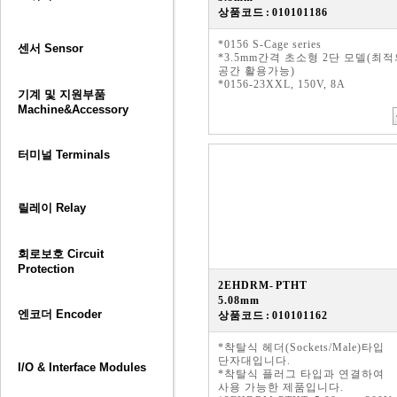
상품코드 : 010101186
*0156 S-Cage series
센서 Sensor
*3.5mm간격 초소형 2단 모델(최
공간 활용가능)
*0156-23XXL, 150V, 8A
기계 및 지원부품
Machine&Accessory
터미널 Terminals
릴레이 Relay
회로보호 Circuit
Protection
2EHDRM- PTHT
5.08mm
엔코더 Encoder
상품코드 : 010101162
*착탈식 헤더(Sockets/Male)타입
단자대입니다.
I/O & Interface Modules
*착탈식 플러그 타입과 연결하여
사용 가능한 제품입니다.