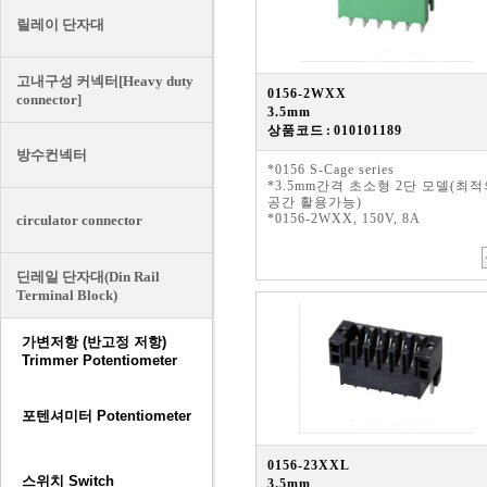
릴레이 단자대
고내구성 커넥터[Heavy duty
0156-2WXX
connector]
3.5mm
상품코드 : 010101189
방수컨넥터
*0156 S-Cage series
*3.5mm간격 초소형 2단 모델(최
공간 활용가능)
*0156-2WXX, 150V, 8A
circulator connector
딘레일 단자대(Din Rail
Terminal Block)
가변저항 (반고정 저항)
Trimmer Potentiometer
포텐셔미터 Potentiometer
0156-23XXL
스위치 Switch
3.5mm