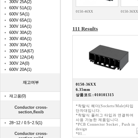
300V 25A(2)
600V 51A(1)
0150-46XX
0150-36XX
600V 5A(1)
600V 65A(1)
300V 16A(1)
111 Results
600V 30A(2)
300V 40A(1)
300V 30A(7)
300V 15A(67)
300V 12A(14)
300V 2A(0)
600V 20A(1)
재고여부
0150-36XX
6.35mm
상품코드 : 010101315
재고품(0)
*착탈식 헤더(Sockets/Male)타입
Conductor cross-
단자대입니다.
section,flexib
*착탈식 플러그 타입과 연결하여
사용 가능한 제품입니다.
28~12 / 0.5~2.5(1)
*PCB Connector Socket , Push in
design
Conductor cross-
*01...