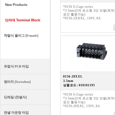
New Products
*0156 S-Cage series
*3.5mm간격 초소형 2단 모델(최
공간 활용가능)
*0156-2XXXL, 150V, 8A
단자대 Terminal Block
착탈식 플러그 [Female]
착탈식 헤더 [Male]
유럽식 PCB 타입
0156-28XXL
3.5mm
원터치 [Screwless]
상품코드 : 010101195
*0156 S-Cage series
딘레일 [찬넬식]
*3.5mm간격 초소형 2단 모델(최
공간 활용가능)
*0156-28XXL, 150V, 8A
판넬 마운팅 타입