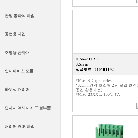
판넬 통과식 타입
공업용 타입
조명용 단자대
0156-23XXL
3.5mm
상품코드 : 010101192
인터페이스 모듈
*0156 S-Cage series
*3.5mm간격 초소형 2단 모델(최
하우징 캐리어
공간 활용가능)
*0156-23XXL, 150V, 8A
단자대 액세서리/구성부품
배리어 PCB 타입