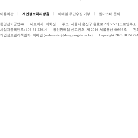
|
|
|
이용약관
개인정보처리방침
이메일 무단수집 거부
웹마스터 문의
동양전기공업㈜
대표이사: 이희진
주소: 서울시 용산구 원효로 2가 57-7 [도로명주소: 
사업자등록번호: 106-81-23014
통신판매업 신고번호: 제 2016-서울용산-00993호
전화
개인정보관리책임자: 이혜민 (webmaster@dongyangele.co.kr)
Copyright 2026 DONGY