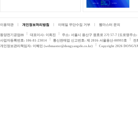
|
|
|
이용약관
개인정보처리방침
이메일 무단수집 거부
웹마스터 문의
동양전기공업㈜
대표이사: 이희진
주소: 서울시 용산구 원효로 2가 57-7 [도로명주소: 
사업자등록번호: 106-81-23014
통신판매업 신고번호: 제 2016-서울용산-00993호
전화
개인정보관리책임자: 이혜민 (webmaster@dongyangele.co.kr)
Copyright 2026 DONGY