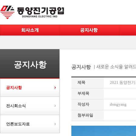
공지사항
공지사항
| 새로운 소식을 알려
제목
2021 동양전기
공지사항
부제목
작성자
dongyang
전시회소식
첨부파일
언론보도자료